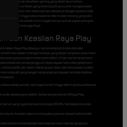
memahami bahwa sebuah ekosistem gaming yang ideal harus mampu
epat dengan bonus harian yang dirancang khusus untuk mengapresiasi
, keputusan taktis, dan refleks pemain dieksekusi dengan presisi mutlak
itas kognitif Anda hingga batas maksimal. Misi mudah menang yang kami
dan strategi Anda adalah kunci tunggal menuju puncak papan peringkat.
uran digital yang sesungguhnya.
em dan Keaslian Raya Play
 di dalam Raya Play dibangun secara eksklusif di atas pilar-pilar
n konektivitas adalah rintangan terbesar yang dapat menghancurkan fokus
putasi awan yang menjamin kelancaran sistem 24 jam penuh tanpa henti.
 data pribadi dan privasi pengguna. Kepercayaan komunitas global kami
misi kompetitif, dan sistem distribusi poin diatur oleh kecerdasan buatan
komunitas elit yang sangat menghargai pencapaian berbasis dedikasi
 masa kini.
hwa setiap pemain, dari tingkat amatir hingga atlet e-sports profesional,
udio spasial yang realistis. Setiap sesi permainan di Raya Play
ime) server yang nyaris sempurna di angka 99,9%. Teknologi komputasi
ka di dunia. Keaslian sistem ini merupakan jaminan absolut bahwa tidak
 data end-to-end berstandar internasional untuk melindungi seluruh