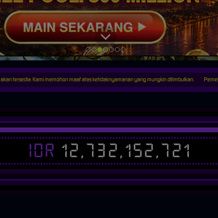
dia. Kami memohon maaf atas ketidaknyamanan yang mungkin ditimbulkan.
Pemeliharaan Terja
IDR
12,732,152,721