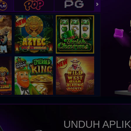
UNDUH APLIK