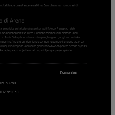
ngkat (leaderboard) secara real-time. Seluruh elemen komputasi di
a di Arena
atan refleks, serta ketangkasan kompetitif Anda. Rayaplay telah
erangsang intelektualitas. Dominasi misi hari ini di platform kami
m diri Anda. Setiap bonus harian dan penghargaan yang kami sediakan
mpuan gaming Anda terpendam tanpa panggung pembuktian yang layak dan
an tunjukkan kepada komunitas global bahwa Anda pantas berada di posisi
 Rayaplay siap menjadi arena kompetitif jangka panjang Anda,
Komunitas
851632681
3832764058