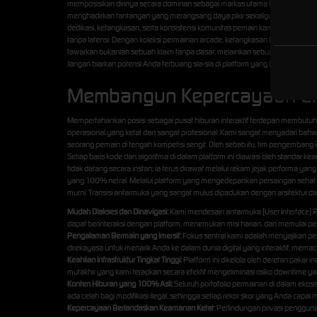
memposisikan dirinya secara dominan sebagai markas utama bagi para gamer 
menghadirkan tantangan yang merangsang daya pikir sekaligus memberikan 
dedikasi, ketangkasan, serta konsistensi komunitas pemain kami. Platform ino
tanpa latensi. Dengan koleksi permainan arcade, ketangkasan tangan, dan te
tawarkan bukanlah sebuah klaim tanpa dasar, melainkan sebuah desain mekan
Jangan biarkan potensi Anda terbuang sia-sia di platform yang lambat dan p
Membangun Kepercayaan Ekosi
Mempertahankan posisi sebagai pusat hiburan interaktif terdepan membutuhkan f
operasional yang ketat dan sangat profesional. Kami sangat menyadari bahwa
seorang pemain di tengah kompetisi sengit. Oleh sebab itu, tim pengembang
Setiap baris kode dan algoritma di dalam platform ini diawasi oleh standar
tidak datang secara instan; ia terus dirawat melalui rekam jejak performa yan
yang 100% netral. Melalui platform yang mengedepankan persaingan sehat 
murni. Transisi antarmuka yang sangat mulus dipadukan dengan arsitektur dat
Mudah Diakses dan Dinavigasi:
Kami mendesain antarmuka (User Interface) Ra
dapat berinteraksi dengan platform, menemukan misi harian, dan memulai 
Pengalaman Bermain yang Imersif:
Fokus sentral kami adalah menyajikan pen
direkayasa untuk menarik Anda ke dalam dunia digital yang interaktif, m
Keahlian Infrastruktur Tingkat Tinggi:
Platform ini dikelola oleh deretan pakar
mutakhir yang kami terapkan secara efektif mengeliminasi risiko downtime 
Konten Hiburan yang 100% Asli:
Seluruh portofolio permainan di dalam ekosis
ada celah bagi modifikasi ilegal, sehingga setiap rekor skor yang Anda capai
Kepercayaan Berlandaskan Keamanan Ketat:
Perlindungan privasi pengguna 