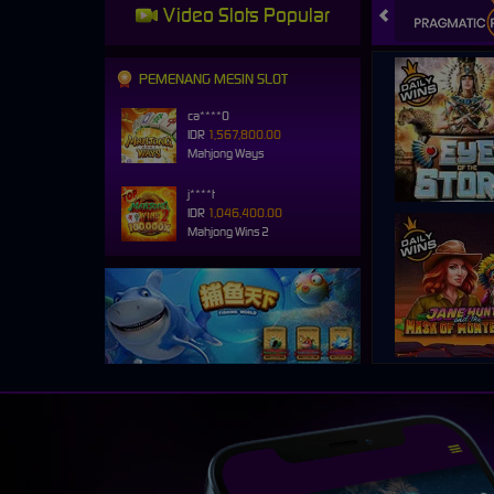
Video Slots Popular
PEMENANG MESIN SLOT
ca****0
IDR
1,567,800.00
Mahjong Ways
j****t
IDR
1,046,400.00
Mahjong Wins 2
oiioteo****4
IDR
963,200.00
Gates of Olympus™
fiinny****2
IDR
887,950.00
Starlight Princess™ 1000
qqci****p
IDR
870,390.00
Sweet Bonanza 1000