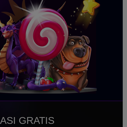
ASI GRATIS