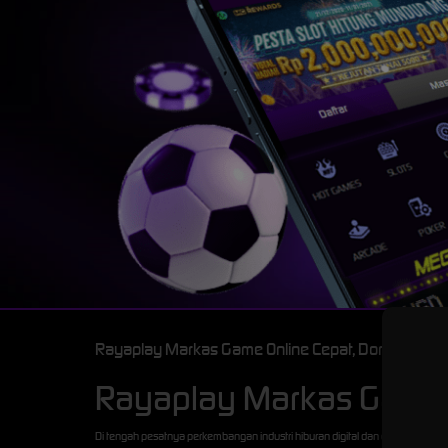
ferd****2
IDR
741,210.00
Gates of Olympus Super
Scatter
fiinny****2
IDR
549,990.00
Starlight Princess™ 1000
p****o
IDR
537,200.00
Gates of Olympus 1000
j****t
IDR
494,800.00
Mahjong Wins 2
cec****3
IDR
479,630.00
Rayaplay Markas Game Online Cepat, Dominasi Misi 
Gates of Olympus Super
Scatter
Rayaplay Markas Game On
Di tengah pesatnya perkembangan industri hiburan digital dan e-sports, k