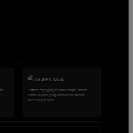
TARUHAN TOGEL
aan
Platform togel yang menarik dari perusahan
e
terbaik di dunia yang menawarkan hadiah
kemenangan besar