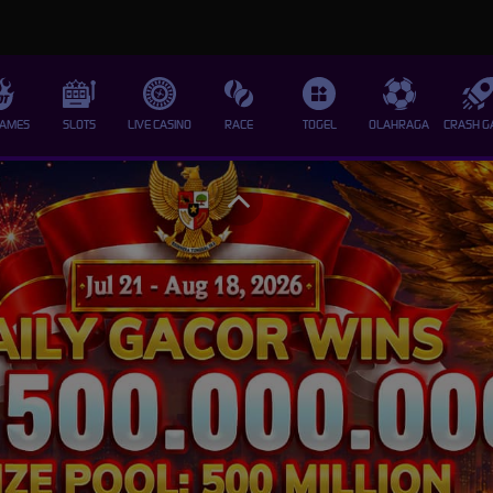
GAMES
SLOTS
LIVE CASINO
RACE
TOGEL
OLAHRAGA
CRASH 