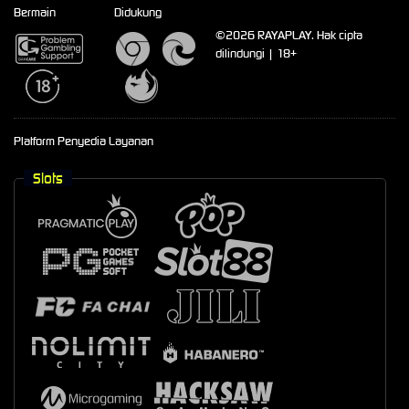
Bermain
Didukung
©2026 RAYAPLAY. Hak cipta
dilindungi | 18+
Platform Penyedia Layanan
Slots