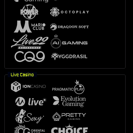
Live Casino