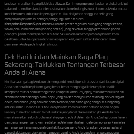
landasan moral kami yang tidak bisa ditawar. Kami mengimplementasikan protokol enkripsi
data end-to-end berstandar internasional untuk melindungi seluruh informasi Anda, secara
konsisten menumbuhkan kepercayaan mutlak dari jutaan pengguna setia yang
menjadikan platform ini sebagai panggung utama mereka.
Kecepatan Respons Super Instan:
Mulai dari proses registrasi akun yang sangat efisien,
waktu pemuatan halaman (loading screen) yang seketika, hingga pembaruan papan
peringkat (leaderboard) secara real-time. Seluruh elemen komputasi di platform kami
dikalibrasi untuk beroperasi dengan kecepatan kilat, memastikan kelancaran ritme
permainan Anda pada tingkat tertinggi.
Cek Hari Ini dan Mainkan Raya Play
Sekarang: Taklukkan Tantangan Terbesar
Anda di Arena
Kini tiba saatnya bagi Anda untuk mengambil kendali penuh atas standar hiburan digital
Anda dan beralih ke platform yang benar-benar menghargai keterampilan analitis,
kecepatan refleks, serta ketangkasan kompetitif Anda. Rayaplay telah membuktikan diri
secara konsisten sebagai pionir sejati yang sukses menyatukan teknologi server tingkat
dewa, misi harian yang edukatif, serta skenario permainan yang sangat merangsang
intelektualitas. Dominasi misi hari ini di platform kami bukanlah sebuah angan-angan
kosong, melainkan sebuah target realistis yang dapat direalisasikan jika Anda berani
memaksimalkan seluruh potensi strategi yang ada di dalam diri Anda. Setiap bonus harian
dan penghargaan yang kami sediakan adalah manifestasi nyata dari apresiasi kami atas
semangat pantang menyerah dan taktik cerdas yang Anda terapkan pada setiap level
yang dilalui. Jangan biarkan kemampuan gaming Anda terpendam tanpa panggung