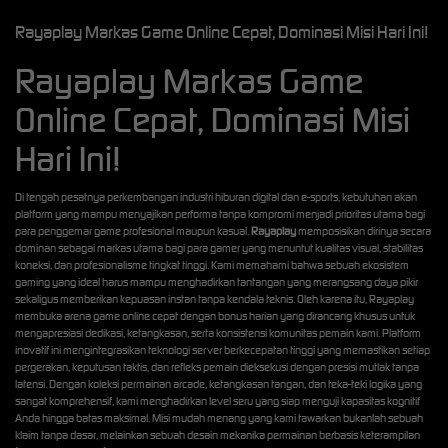
Rayaplay Markas Game Online Cepat, Dominasi Misi Hari Ini!
Rayaplay Markas Game
Online Cepat, Dominasi Misi
Hari Ini!
Di tengah pesatnya perkembangan industri hiburan digital dan e-sports, kebutuhan akan
platform yang mampu menyajikan performa tanpa kompromi menjadi prioritas utama bagi
para penggemar game profesional maupun kasual.
Rayaplay
memposisikan dirinya secara
dominan sebagai markas utama bagi para gamer yang menuntut kualitas visual, stabilitas
koneksi, dan profesionalisme tingkat tinggi. Kami memahami bahwa sebuah ekosistem
gaming yang ideal harus mampu menghadirkan tantangan yang merangsang daya pikir
sekaligus memberikan kepuasan instan tanpa kendala teknis. Oleh karena itu, Rayaplay
membuka arena game online cepat dengan bonus harian yang dirancang khusus untuk
mengapresiasi dedikasi, ketangkasan, serta konsistensi komunitas pemain kami. Platform
inovatif ini mengintegrasikan teknologi server berkecepatan tinggi yang memastikan setiap
pergerakan, keputusan taktis, dan refleks pemain dieksekusi dengan presisi mutlak tanpa
latensi. Dengan koleksi permainan arcade, ketangkasan tangan, dan teka-teki logika yang
sangat komprehensif, kami menghadirkan level seru yang siap menguji kapasitas kognitif
Anda hingga batas maksimal. Misi mudah menang yang kami tawarkan bukanlah sebuah
klaim tanpa dasar, melainkan sebuah desain mekanika permainan berbasis keterampilan