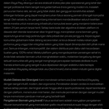
dalam Raya Play dibangun secara eksklusif di atas pilar-pilar operasional yang ketat dan
sangat profesional. Kami sangat menyadari bahwa di era gaming modern ini, masalah
penurunan frame rate, server yang tidak stabil, dan gangguan konektivitas adalah
rintangan terbesar yang dapat menghancurkan fokus seorang pemain di tengah kompetisi
sengit. Oleh sebab itu, tim pengembang internal kami mendedikasikan seluruh keahlian
teknis mereka untuk merancang infrastruktur komputasi awan yang menjamin kelancaran
sistem 24 jam penuh tanpa henti. Setiap baris kode dan algoritma di dalam platform ini
diawasi oleh standar keamanan siber tingkat tinggi, menciptakan zona bermain yang
sepenuhnya aman bagi perlindungan data pribadi dan privasi pengguna. Kepercayaan
komunitas global kami tidak datang secara instan; ia terus dirawat melalui rekam jejak
performa yang unggul dan integritas sistem yang tidak dapat dimanipulasi oleh pihak mana
pun. Semua rintangan, misi kompetitif, dan sistem distribusi poin diatur oleh kecerdasan
buatan yang 100% netral. Melalui platform yang mengedepankan persaingan sehat ini,
Anda tidak sekadar bermain untuk menghabiskan waktu, melainkan bergabung dengan
sebuah komunitas elit yang sangat menghargai pencapaian berbasis dedikasi murni.
Transisi antarmuka yang sangat mulus dipadukan dengan arsitektur data berlapis
menjadikan Rayaplay sebagai tolok ukur (benchmark) utama dalam industri game digital
masa kini.
Mudah Diakses dan Dinavigasi:
Kami mendesain antarmuka (User Interface) Rayaplay
dengan sangat intuitif, modern, dan ergonomis. Pendekatan desain cerdas ini memastikan
bahwa setiap pemain, dari tingkat amatir hingga atlet e-sports profesional, dapat berinteraksi
dengan platform, menemukan misi harian, dan memulai permainan dengan sangat mudah
tanpa memerlukan panduan manual yang berbelit-belit.
Pengalaman Bermain yang Imersif:
Fokus sentral kami adalah menyajikan pengalaman
hiburan komprehensif yang memadukan grafis visual beresolusi super tinggi dengan efek
audio spasial yang realistis. Setiap sesi permainan di Raya Play direkayasa untuk menarik