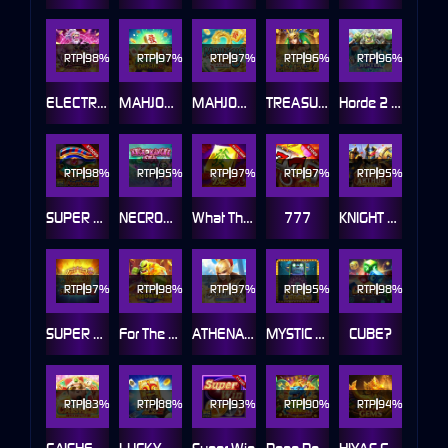
RTP
98%
RTP
97%
RTP
97%
RTP
96%
RTP
96%
ELECTRIC ZEUS
MAHJONG: ORIGIN 2
MAHJONG WAYS 3
TREASURES OF AZTEC Z
Horde 2 Winter
RTP
98%
RTP
95%
RTP
97%
RTP
97%
RTP
95%
SUPER AWESOME
NECROMANCER SHA
What The FA
777
KNIGHT ARTHUR
RTP
97%
RTP
98%
RTP
97%
RTP
95%
RTP
98%
SUPER GEMS 2
For The Horde
ATHENA LUCKY SPREAD
MYSTIC LEGEND 2
CUBE?
RTP
83%
RTP
88%
RTP
93%
RTP
90%
RTP
94%