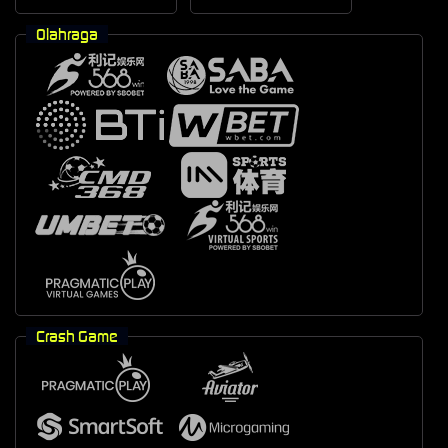
Olahraga
Crash Game