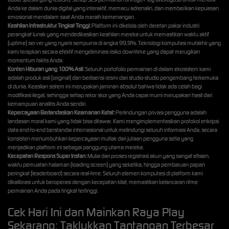
Anda ke dalam dunia digital yang interaktif, memacu adrenalin, dan memberikan kepuasan
emosional mendalam saat Anda meraih kemenangan.
Keahlian Infrastruktur Tingkat Tinggi:
Platform ini dikelola oleh deretan pakar industri
perangkat lunak yang mendedikasikan keahlian mereka untuk memastikan waktu aktif
(uptime) server yang nyaris sempurna di angka 99,9%. Teknologi komputasi mutakhir yang
kami terapkan secara efektif mengeliminasi risiko downtime yang dapat merugikan
momentum taktis Anda.
Konten Hiburan yang 100% Asli:
Seluruh portofolio permainan di dalam ekosistem kami
adalah produk asli (original) dan berlisensi resmi dari studio-studio pengembang terkemuka
di dunia. Keaslian sistem ini merupakan jaminan absolut bahwa tidak ada celah bagi
modifikasi ilegal, sehingga setiap rekor skor yang Anda capai murni merupakan hasil dari
kemampuan analitis Anda sendiri.
Kepercayaan Berlandaskan Keamanan Ketat:
Perlindungan privasi pengguna adalah
landasan moral kami yang tidak bisa ditawar. Kami mengimplementasikan protokol enkripsi
data end-to-end berstandar internasional untuk melindungi seluruh informasi Anda, secara
konsisten menumbuhkan kepercayaan mutlak dari jutaan pengguna setia yang
menjadikan platform ini sebagai panggung utama mereka.
Kecepatan Respons Super Instan:
Mulai dari proses registrasi akun yang sangat efisien,
waktu pemuatan halaman (loading screen) yang seketika, hingga pembaruan papan
peringkat (leaderboard) secara real-time. Seluruh elemen komputasi di platform kami
dikalibrasi untuk beroperasi dengan kecepatan kilat, memastikan kelancaran ritme
permainan Anda pada tingkat tertinggi.
Cek Hari Ini dan Mainkan Raya Play
Sekarang: Taklukkan Tantangan Terbesar