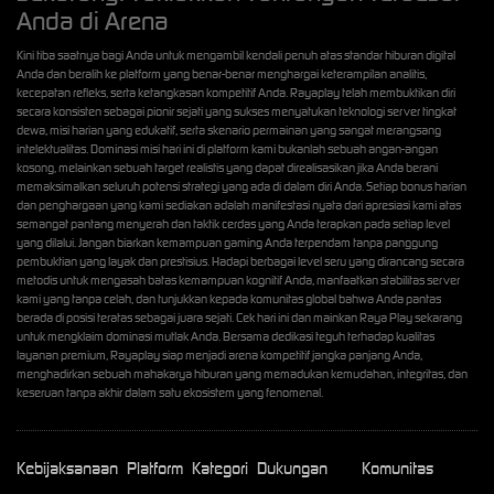
Anda di Arena
Kini tiba saatnya bagi Anda untuk mengambil kendali penuh atas standar hiburan digital
Anda dan beralih ke platform yang benar-benar menghargai keterampilan analitis,
kecepatan refleks, serta ketangkasan kompetitif Anda. Rayaplay telah membuktikan diri
secara konsisten sebagai pionir sejati yang sukses menyatukan teknologi server tingkat
dewa, misi harian yang edukatif, serta skenario permainan yang sangat merangsang
intelektualitas. Dominasi misi hari ini di platform kami bukanlah sebuah angan-angan
kosong, melainkan sebuah target realistis yang dapat direalisasikan jika Anda berani
memaksimalkan seluruh potensi strategi yang ada di dalam diri Anda. Setiap bonus harian
dan penghargaan yang kami sediakan adalah manifestasi nyata dari apresiasi kami atas
semangat pantang menyerah dan taktik cerdas yang Anda terapkan pada setiap level
yang dilalui. Jangan biarkan kemampuan gaming Anda terpendam tanpa panggung
pembuktian yang layak dan prestisius. Hadapi berbagai level seru yang dirancang secara
metodis untuk mengasah batas kemampuan kognitif Anda, manfaatkan stabilitas server
kami yang tanpa celah, dan tunjukkan kepada komunitas global bahwa Anda pantas
berada di posisi teratas sebagai juara sejati. Cek hari ini dan mainkan Raya Play sekarang
untuk mengklaim dominasi mutlak Anda. Bersama dedikasi teguh terhadap kualitas
layanan premium, Rayaplay siap menjadi arena kompetitif jangka panjang Anda,
menghadirkan sebuah mahakarya hiburan yang memadukan kemudahan, integritas, dan
keseruan tanpa akhir dalam satu ekosistem yang fenomenal.
Kebijaksanaan
Platform
Kategori
Dukungan
Komunitas