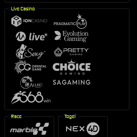
Live Casino
Race
Togel