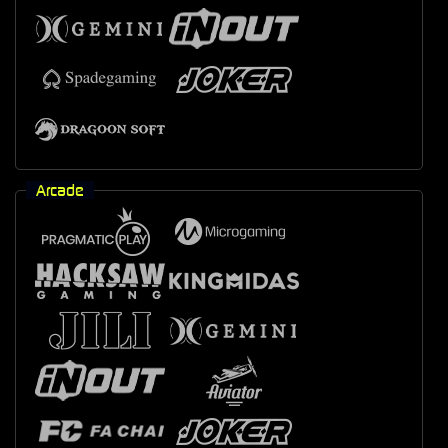
Arcade