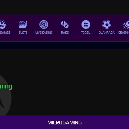
 GAMES
SLOTS
LIVE CASINO
RACE
TOGEL
OLAHRAGA
CRASH
MICROGAMING