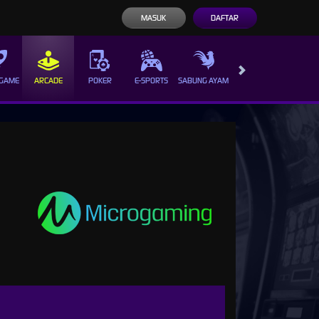
MASUK
DAFTAR
 GAME
ARCADE
POKER
E-SPORTS
SABUNG AYAM
PROMOSI