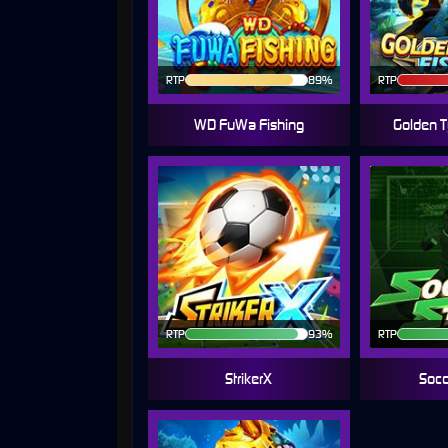
RTP
89%
RTP
WD FuWa Fishing
Golden T
RTP
93%
RTP
StrikerX
Socc