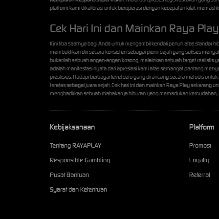
platform kami dikalibrasi untuk beroperasi dengan kecepatan kilat, memasti
Cek Hari Ini dan Mainkan Raya Pla
Kini tiba saatnya bagi Anda untuk mengambil kendali penuh atas standar hib
membuktikan diri secara konsisten sebagai pionir sejati yang sukses menyatu
bukanlah sebuah angan-angan kosong, melainkan sebuah target realistis ya
adalah manifestasi nyata dari apresiasi kami atas semangat pantang men
prestisius. Hadapi berbagai level seru yang dirancang secara metodis unt
teratas sebagai juara sejati. Cek hari ini dan mainkan Raya Play sekarang
menghadirkan sebuah mahakarya hiburan yang memadukan kemudahan, inte
Kebijaksanaan
Platform
Tentang RAYAPLAY
Promosi
Responsible Gambling
Loyalty
Pusat Bantuan
Referral
Syarat dan Ketentuan