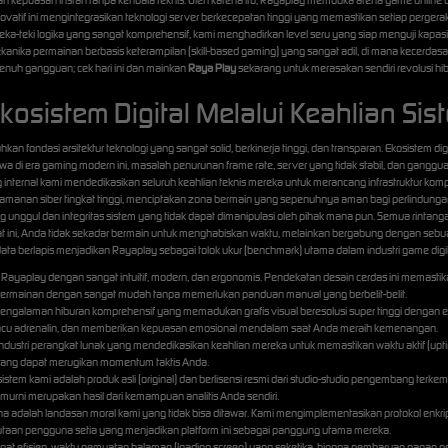
 kepuasan instan tanpa kendala teknis. Oleh karena itu, Rayaplay membuka arena game online 
novatif ini mengintegrasikan teknologi server berkecepatan tinggi yang memastikan setiap pergerak
teka-teki logika yang sangat komprehensif, kami menghadirkan level seru yang siap menguji kapa
nika permainan berbasis keterampilan (skill-based gaming) yang sangat adil, di mana kecerdasa
penuh gangguan; cek hari ini dan mainkan
Raya Play
sekarang untuk merasakan sendiri revolusi hi
istem Digital Melalui Keahlian Sis
fondasi arsitektur teknologi yang sangat solid, berkinerja tinggi, dan transparan. Ekosistem digita
wa di era gaming modern ini, masalah penurunan frame rate, server yang tidak stabil, dan gangg
g internal kami mendedikasikan seluruh keahlian teknis mereka untuk merancang infrastruktur ko
r keamanan siber tingkat tinggi, menciptakan zona bermain yang sepenuhnya aman bagi perlindung
ng unggul dan integritas sistem yang tidak dapat dimanipulasi oleh pihak mana pun. Semua rintangan
 ini, Anda tidak sekadar bermain untuk menghabiskan waktu, melainkan bergabung dengan sebua
ata berlapis menjadikan Rayaplay sebagai tolok ukur (benchmark) utama dalam industri game digit
ayaplay dengan sangat intuitif, modern, dan ergonomis. Pendekatan desain cerdas ini memastikan b
 permainan dengan sangat mudah tanpa memerlukan panduan manual yang berbelit-belit.
ngalaman hiburan komprehensif yang memadukan grafis visual beresolusi super tinggi dengan efek
memacu adrenalin, dan memberikan kepuasan emosional mendalam saat Anda meraih kemenangan.
ar industri perangkat lunak yang mendedikasikan keahlian mereka untuk memastikan waktu aktif (u
e yang dapat merugikan momentum taktis Anda.
istem kami adalah produk asli (original) dan berlisensi resmi dari studio-studio pengembang terke
i murni merupakan hasil dari kemampuan analitis Anda sendiri.
a adalah landasan moral kami yang tidak bisa ditawar. Kami mengimplementasikan protokol enkrips
utaan pengguna setia yang menjadikan platform ini sebagai panggung utama mereka.
angat efisien, waktu pemuatan halaman (loading screen) yang seketika, hingga pembaruan papan per