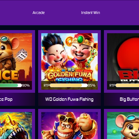
Arcade
Instant Win
90%
RTP
85%
RTP
ce Pop
WD Golden Fuwa Fishing
Big Butto