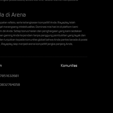
a di Arena
epatan refleks, serta ketangkasan kompetitif Anda. Rayaplay telah
 merangsang intelektualitas. Dominasi misi hari ini di platform kami
lam diri Anda. Setiap bonus harian dan penghargaan yang kami sediakan
mampuan gaming Anda terpendam tanpa panggung pembuktian yang layak dan
 dan tunjukkan kepada komunitas global bahwa Anda pantas berada di posisi
, Rayaplay siap menjadi arena kompetitif jangka panjang Anda,
n
Komunitas
7851632681
3832764058