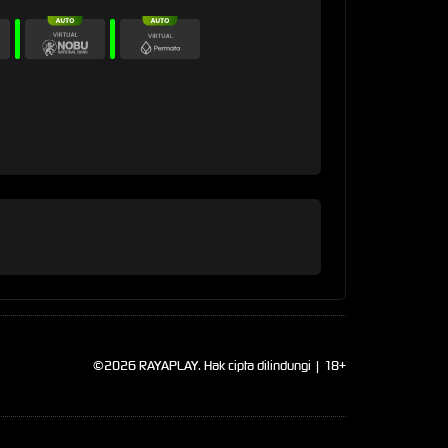
©2026 RAYAPLAY. Hak cipta dilindungi | 18+