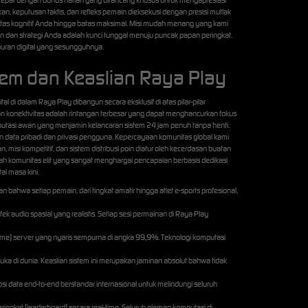
cepat dengan bonus harian yang dirancang khusus untuk mengapresiasi
an, keputusan taktis, dan refleks pemain dieksekusi dengan presisi mutlak
sitas kognitif Anda hingga batas maksimal. Misi mudah menang yang kami
n dan strategi Anda adalah kunci tunggal menuju puncak papan peringkat.
buran digital yang sesungguhnya.
tem dan Keaslian Raya Play
l di dalam Raya Play dibangun secara eksklusif di atas pilar-pilar
uan konektivitas adalah rintangan terbesar yang dapat menghancurkan fokus
mputasi awan yang menjamin kelancaran sistem 24 jam penuh tanpa henti.
an data pribadi dan privasi pengguna. Kepercayaan komunitas global kami
, misi kompetitif, dan sistem distribusi poin diatur oleh kecerdasan buatan
h komunitas elit yang sangat menghargai pencapaian berbasis dedikasi
al masa kini.
ahwa setiap pemain, dari tingkat amatir hingga atlet e-sports profesional,
 audio spasial yang realistis. Setiap sesi permainan di Raya Play
ptime) server yang nyaris sempurna di angka 99,9%. Teknologi komputasi
muka di dunia. Keaslian sistem ini merupakan jaminan absolut bahwa tidak
i data end-to-end berstandar internasional untuk melindungi seluruh
ingkat (leaderboard) secara real-time. Seluruh elemen komputasi di