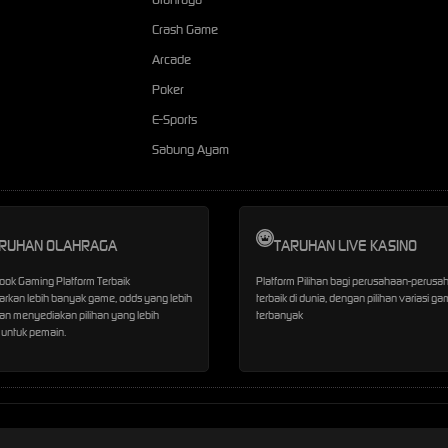
Crash Game
Arcade
Poker
E-Sports
Sabung Ayam
RUHAN OLAHRAGA
TARUHAN LIVE KASINO
ook Gaming Platform Terbaik
Platform Pilihan bagi perusahaan-perusa
kan lebih banyak game, odds yang lebih
terbaik di dunia, dengan pilihan variasi g
 dan menyediakan pilihan yang lebih
terbanyak
untuk pemain.