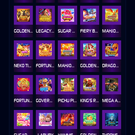
GOLDEN RHINO
LEGACY OF AZTEC
SUGAR FRENZY
FIERY BOXING
MAHJONG WAYS 3+
NEKO TITAN
FORTUNE HORSES
MAHJONG WAYS 3
GOLDEN ISLAND
DRAGON TIGER SHOWDOWN
FORTUNE TRIO
GOVERNMENT DISCO 2
PICHU PICHU
KING'S REALM
MEGA ACE