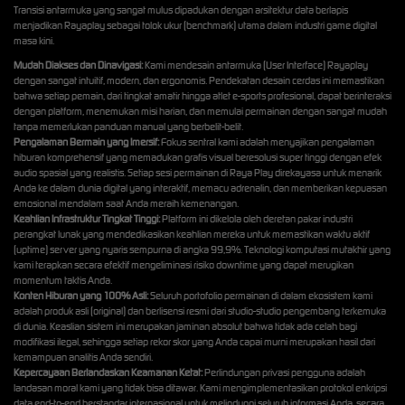
Transisi antarmuka yang sangat mulus dipadukan dengan arsitektur data berlapis
menjadikan Rayaplay sebagai tolok ukur (benchmark) utama dalam industri game digital
masa kini.
Mudah Diakses dan Dinavigasi:
Kami mendesain antarmuka (User Interface) Rayaplay
dengan sangat intuitif, modern, dan ergonomis. Pendekatan desain cerdas ini memastikan
bahwa setiap pemain, dari tingkat amatir hingga atlet e-sports profesional, dapat berinteraksi
dengan platform, menemukan misi harian, dan memulai permainan dengan sangat mudah
tanpa memerlukan panduan manual yang berbelit-belit.
Pengalaman Bermain yang Imersif:
Fokus sentral kami adalah menyajikan pengalaman
hiburan komprehensif yang memadukan grafis visual beresolusi super tinggi dengan efek
audio spasial yang realistis. Setiap sesi permainan di Raya Play direkayasa untuk menarik
Anda ke dalam dunia digital yang interaktif, memacu adrenalin, dan memberikan kepuasan
emosional mendalam saat Anda meraih kemenangan.
Keahlian Infrastruktur Tingkat Tinggi:
Platform ini dikelola oleh deretan pakar industri
perangkat lunak yang mendedikasikan keahlian mereka untuk memastikan waktu aktif
(uptime) server yang nyaris sempurna di angka 99,9%. Teknologi komputasi mutakhir yang
kami terapkan secara efektif mengeliminasi risiko downtime yang dapat merugikan
momentum taktis Anda.
Konten Hiburan yang 100% Asli:
Seluruh portofolio permainan di dalam ekosistem kami
adalah produk asli (original) dan berlisensi resmi dari studio-studio pengembang terkemuka
di dunia. Keaslian sistem ini merupakan jaminan absolut bahwa tidak ada celah bagi
modifikasi ilegal, sehingga setiap rekor skor yang Anda capai murni merupakan hasil dari
kemampuan analitis Anda sendiri.
Kepercayaan Berlandaskan Keamanan Ketat:
Perlindungan privasi pengguna adalah
landasan moral kami yang tidak bisa ditawar. Kami mengimplementasikan protokol enkripsi
data end-to-end berstandar internasional untuk melindungi seluruh informasi Anda, secara