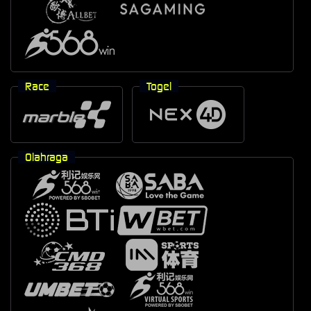
Race
Togel
Olahraga