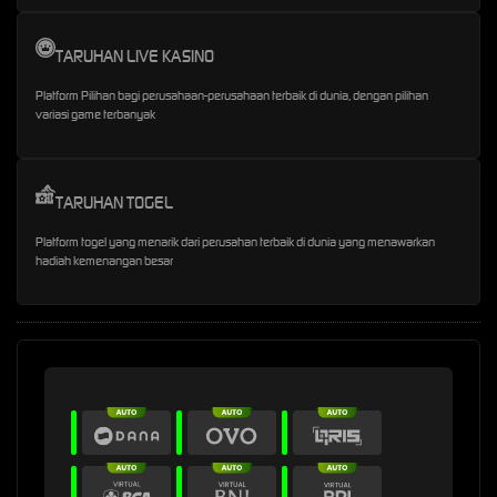
TARUHAN LIVE KASINO
Platform Pilihan bagi perusahaan-perusahaan terbaik di dunia, dengan pilihan
variasi game terbanyak
TARUHAN TOGEL
Platform togel yang menarik dari perusahan terbaik di dunia yang menawarkan
hadiah kemenangan besar