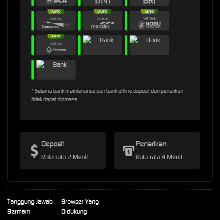
* Selama bank maintenance dan bank offline deposit dan penarikan
tidak dapat diproses
Deposit
Penarikan
Rata-rata 2 Menit
Rata-rata 4 Menit
Tanggung Jawab
Browser Yang
Bermain
Didukung