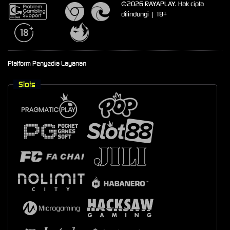
©2026 RAYAPLAY. Hak cipta
dilindungi | 18+
Platform Penyedia Layanan
Slots