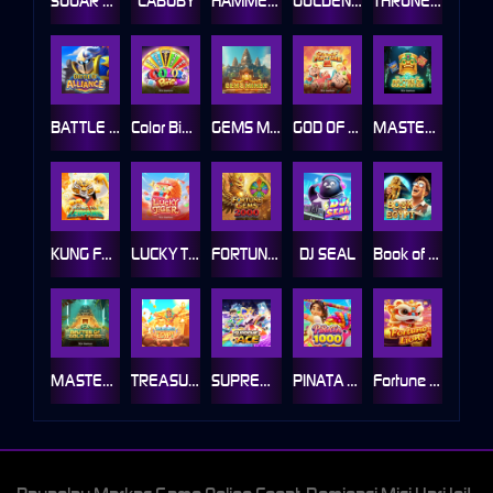
SUGAR HIGH5
LABUBY
HAMMER OF VULCAN
GOLDEN LEGEND
THRONE OF POSEIDON
BATTLE OF ALLIANCE
Color Bingo
GEMS MINER
GOD OF FORTUNE 2
MASTER OF GOLD MINER 2
KUNG FU LEOPARD
LUCKY TIGER
FORTUNE GEMS 2000
DJ SEAL
Book of Egypt
MASTER OF GOLD MINER
TREASURES OF EGYPT
SUPREME ACE
PINATA 1000
Fortune Lion