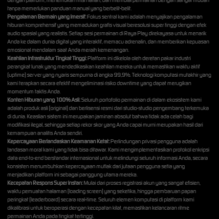
tanpa memerlukan panduan manual yang berbelit-belit.
Pengalaman Bermain yang Imersif:
Fokus sentral kami adalah menyajikan pengalaman
hiburan komprehensif yang memadukan grafis visual beresolusi super tinggi dengan efek
audio spasial yang realistis. Setiap sesi permainan di Raya Play direkayasa untuk menarik
Anda ke dalam dunia digital yang interaktif, memacu adrenalin, dan memberikan kepuasan
emosional mendalam saat Anda meraih kemenangan.
Keahlian Infrastruktur Tingkat Tinggi:
Platform ini dikelola oleh deretan pakar industri
perangkat lunak yang mendedikasikan keahlian mereka untuk memastikan waktu aktif
(uptime) server yang nyaris sempurna di angka 99,9%. Teknologi komputasi mutakhir yang
kami terapkan secara efektif mengeliminasi risiko downtime yang dapat merugikan
momentum taktis Anda.
Konten Hiburan yang 100% Asli:
Seluruh portofolio permainan di dalam ekosistem kami
adalah produk asli (original) dan berlisensi resmi dari studio-studio pengembang terkemuka
di dunia. Keaslian sistem ini merupakan jaminan absolut bahwa tidak ada celah bagi
modifikasi ilegal, sehingga setiap rekor skor yang Anda capai murni merupakan hasil dari
kemampuan analitis Anda sendiri.
Kepercayaan Berlandaskan Keamanan Ketat:
Perlindungan privasi pengguna adalah
landasan moral kami yang tidak bisa ditawar. Kami mengimplementasikan protokol enkripsi
data end-to-end berstandar internasional untuk melindungi seluruh informasi Anda, secara
konsisten menumbuhkan kepercayaan mutlak dari jutaan pengguna setia yang
menjadikan platform ini sebagai panggung utama mereka.
Kecepatan Respons Super Instan:
Mulai dari proses registrasi akun yang sangat efisien,
waktu pemuatan halaman (loading screen) yang seketika, hingga pembaruan papan
peringkat (leaderboard) secara real-time. Seluruh elemen komputasi di platform kami
dikalibrasi untuk beroperasi dengan kecepatan kilat, memastikan kelancaran ritme
permainan Anda pada tingkat tertinggi.