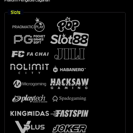
Platform Penyedia Layanan
Slots