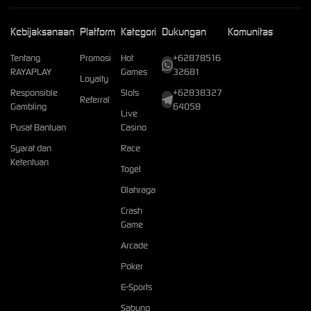
Kebijaksanaan
Platform
Kategori
Dukungan
Komunitas
Tentang
Promosi
Hot
+62878516
RAYAPLAY
Games
32681
Loyalty
Responsible
Slots
+62838327
Referral
Gambling
64058
Live
Pusat Bantuan
Casino
Syarat dan
Race
Ketentuan
Togel
Olahraga
Crash
Game
Arcade
Poker
E-Sports
Sabung