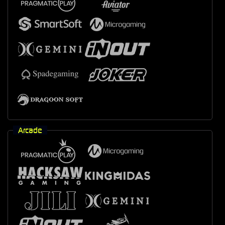
Arcade