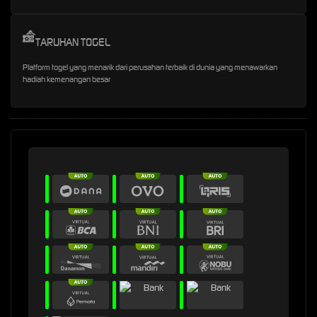
TARUHAN TOGEL
Platform togel yang menarik dari perusahan terbaik di dunia yang menawarkan
hadiah kemenangan besar