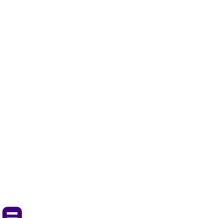
Tap Me!