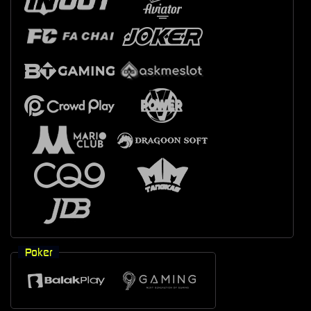
Poker