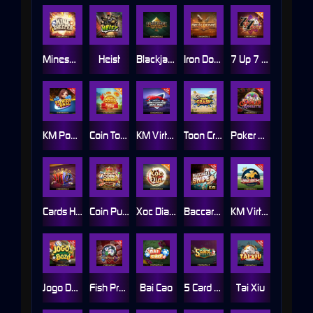
Minesweeper
Heist
Blackjack
Iron Dome
7 Up 7 Down
KM Power Ball
Coin Toss
KM Virtual Greyhound Racing
Toon Crash
Poker Roulette
Cards Hi Lo
Coin Pusher
Xoc Dia Lightning
Baccarat: Swipe
KM Virtual Horse Racing
Jogo De Bozo
Fish Prawn Crab 2
Bai Cao
5 Card Poker
Tai Xiu