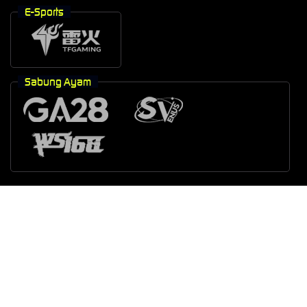
E-Sports
Sabung Ayam