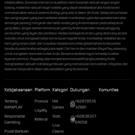
intelektualitas. Dominasi misi hari ini di platform kami bukanlah sebuah angan-angan
kosong, melainkan sebuah target realistis yang dapat direalisasikan jika Anda berani
memaksimalkan seluruh potensi strategi yang ada di dalam diri Anda. Setiap bonus harian
dan penghargaan yang kami sediakan adalah manifestasi nyata dari apresiasi kami atas
semangat pantang menyerah dan taktik cerdas yang Anda terapkan pada setiap level
yang dilalui. Jangan biarkan kemampuan gaming Anda terpendam tanpa panggung
pembuktian yang layak dan prestisius. Hadapi berbagai level seru yang dirancang secara
metodis untuk mengasah batas kemampuan kognitif Anda, manfaatkan stabilitas server
kami yang tanpa celah, dan tunjukkan kepada komunitas global bahwa Anda pantas
berada di posisi teratas sebagai juara sejati. Cek hari ini dan mainkan Raya Play sekarang
untuk mengklaim dominasi mutlak Anda. Bersama dedikasi teguh terhadap kualitas
layanan premium, Rayaplay siap menjadi arena kompetitif jangka panjang Anda,
menghadirkan sebuah mahakarya hiburan yang memadukan kemudahan, integritas, dan
keseruan tanpa akhir dalam satu ekosistem yang fenomenal.
Kebijaksanaan
Platform
Kategori
Dukungan
Komunitas
Tentang
Promosi
Hot
+62878516
RAYAPLAY
Games
32681
Loyalty
Responsible
Slots
+62838327
Referral
Gambling
64058
Live
Pusat Bantuan
Casino