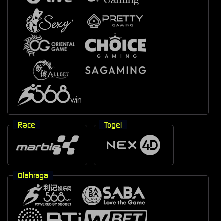
Race
Togel
Olahraga