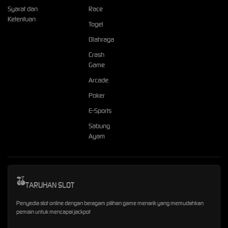
Syarat dan
Race
Ketentuan
Togel
Olahraga
Crash
Game
Arcade
Poker
E-Sports
Sabung
Ayam
TARUHAN SLOT
Penyedia slot online dengan beragam pilihan game menarik yang memudahkan
pemain untuk mencapai jackpot