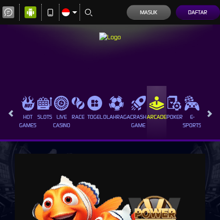
MASUK
DAFTAR
HOT
SLOTS
LIVE
RACE
TOGEL
OLAHRAGA
CRASH
ARCADE
POKER
E-
SABUN
GAMES
CASINO
GAME
SPORTS
AYAM