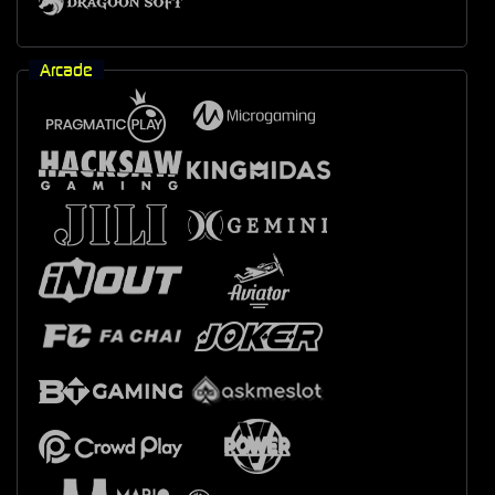
Arcade